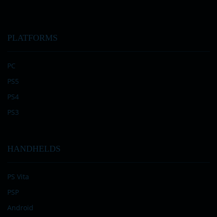
PLATFORMS
PC
PS5
PS4
PS3
HANDHELDS
PS Vita
PSP
Android