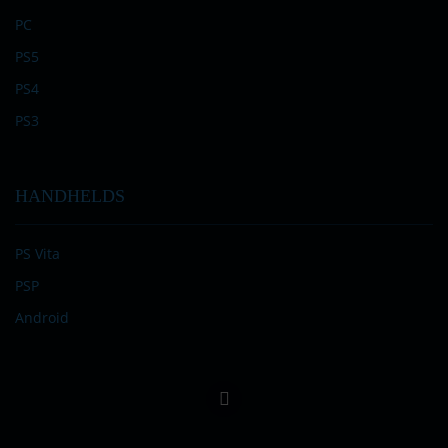
PC
PS5
PS4
PS3
HANDHELDS
PS Vita
PSP
Android