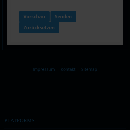
Vorschau
Senden
Zurücksetzen
Impressum
Kontakt
Sitemap
PLATFORMS