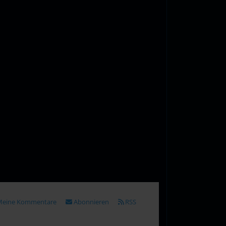
eine Kommentare
Abonnieren
RSS