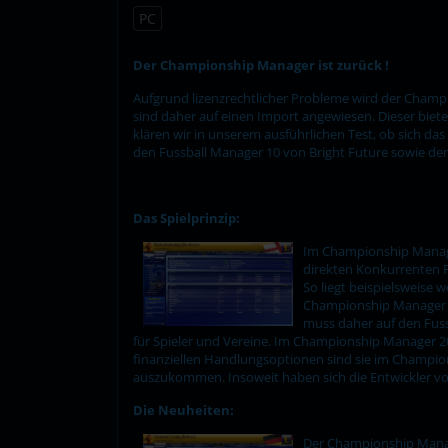
PC
Der Championship Manager ist zurück !
Aufgrund lizenzrechtlicher Probleme wird der Champi
sind daher auf einen Import angewiesen. Dieser bie
klären wir in unserem ausführlichen Test, ob sich 
den Fussball Manager 10 von Bright Future sowie den
Das Spielprinzip:
Im Championship Manage
direkten Konkurrenten F
So liegt beispielsweise
Championship Manager 2
muss daher auf den Fuss
für Spieler und Vereine. Im Championship Manager 2010
finanziellen Handlungsoptionen sind sie im Champio
auszukommen. Insoweit haben sich die Entwickler v
Die Neuheiten:
Der Championship Manage