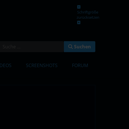
Schriftgröße
zurücksetzen
en
Suchen
IDEOS
SCREENSHOTS
FORUM