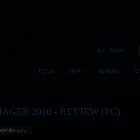
Such
Login
Register
HOME
NEWS
REVIEWS
V
GER 2010 - REVIEW (PC)
. Dezember 2015