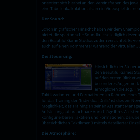
orientiert sich hierbei an den Vereinsfarben des jew
eine Tabellenkalkulation als an ein Videospiel der
Der Sound:
Schon in grafischer Hinsicht haben wir dem Champion
bietet die spartanische Soundkulisse lediglich dez
den Beautiful Game Studios zudem verzichtet. Es ve
auch auf einen Kommentar während der virtuellen 3D
Die Steuerung:
Hinsichtlich der Steue
den Beautiful Games Stu
auf den ersten Blick etw
besonderes Augenmerk h
ermöglichen die sog. "In
Taktikvarianten und Formationen im Rahmen eines Tra
für das Training der "Individual Drills" ist dies ein
Möglichkeit, das Training an seinen Assistant Manage
Aufstellung auf brauchbare Vorschläge ihres Assiste
konfigurierbaren Taktiken und Formationen. Darüber
übersichtlichen Taktikmenü mittels detailierter Ein
Die Atmosphäre: