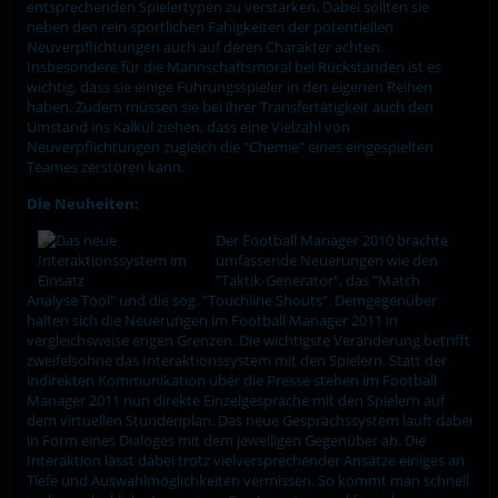
entsprechenden Spielertypen zu verstärken. Dabei sollten sie
neben den rein sportlichen Fähigkeiten der potentiellen
Neuverpflichtungen auch auf deren Charakter achten.
Insbesondere für die Mannschaftsmoral bei Rückständen ist es
wichtig, dass sie einige Führungsspieler in den eigenen Reihen
haben. Zudem müssen sie bei ihrer Transfertätigkeit auch den
Umstand ins Kalkül ziehen, dass eine Vielzahl von
Neuverpflichtungen zugleich die "Chemie" eines eingespielten
Teames zerstören kann.
Die Neuheiten:
Der Football Manager 2010 brachte
umfassende Neuerungen wie den
"Taktik-Generator", das "Match
Analyse Tool" und die sog. "Touchline Shouts". Demgegenüber
halten sich die Neuerungen im Football Manager 2011 in
vergleichsweise engen Grenzen. Die wichtigste Veränderung betrifft
zweifelsohne das Interaktionssystem mit den Spielern. Statt der
indirekten Kommunikation über die Presse stehen im Football
Manager 2011 nun direkte Einzelgespräche mit den Spielern auf
dem virtuellen Stundenplan. Das neue Gesprächssystem läuft dabei
in Form eines Dialoges mit dem jeweiligen Gegenüber ab. Die
Interaktion lässt dabei trotz vielversprechender Ansätze einiges an
Tiefe und Auswahlmöglichkeiten vermissen. So kommt man schnell