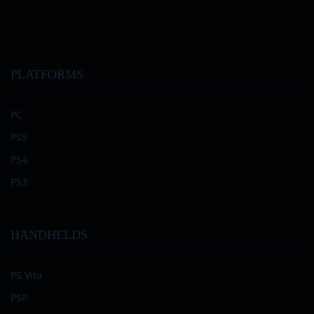
PLATFORMS
PC
PS5
PS4
PS3
HANDHELDS
PS Vita
PSP