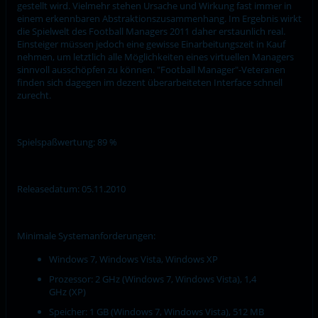
gestellt wird. Vielmehr stehen Ursache und Wirkung fast immer in
einem erkennbaren Abstraktionszusammenhang. Im Ergebnis wirkt
die Spielwelt des Football Managers 2011 daher erstaunlich real.
Einsteiger müssen jedoch eine gewisse Einarbeitungszeit in Kauf
nehmen, um letztlich alle Möglichkeiten eines virtuellen Managers
sinnvoll ausschöpfen zu können. "Football Manager"-Veteranen
finden sich dagegen im dezent überarbeiteten Interface schnell
zurecht.
Spielspaßwertung: 89 %
Releasedatum: 05.11.2010
Minimale Systemanforderungen:
Windows 7, Windows Vista, Windows XP
Prozessor: 2 GHz (Windows 7, Windows Vista), 1,4
GHz (XP)
Speicher: 1 GB (Windows 7, Windows Vista), 512 MB