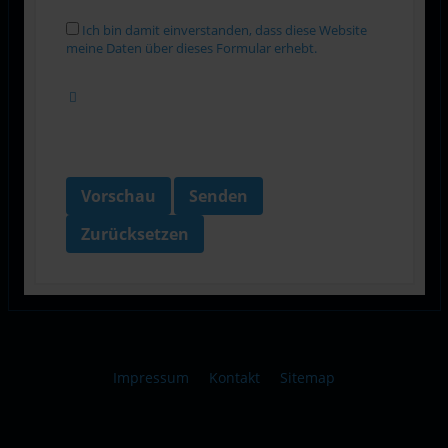
Ich bin damit einverstanden, dass diese Website
meine Daten über dieses Formular erhebt.
Vorschau
Senden
Zurücksetzen
Impressum
Kontakt
Sitemap