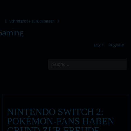
Schriftgröße zurücksetzen
Login
Register
Suchen
NINTENDO SWITCH 2:
POKÉMON-FANS HABEN
GRUND ZUR FREUDE