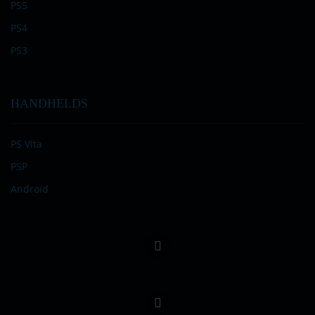
PS5
PS4
PS3
HANDHELDS
PS Vita
PSP
Android