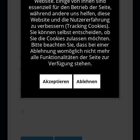
Website. Einige von ihnen sind
essenziell für den Betrieb der Seite,
während andere uns helfen, diese
Website und die Nutzererfahrung
zu verbessern (Tracking Cookies).
1000
Zeichen übrig
Sie können selbst entscheiden, ob
Sie die Cookies zulassen möchten.
Bitte beachten Sie, dass bei einer
Ablehnung womöglich nicht mehr
alle Funktionalitäten der Seite zur
Abonnieren
Verfügung stehen.
Ich stimme den Allgemeinen
Geschäftsbedingungen zu.
Akzeptieren
Ablehnen
Ich bin damit einverstanden, dass diese Website
meine Daten über dieses Formular erhebt.