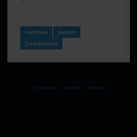
Vorschau
Senden
Zurücksetzen
Impressum
Kontakt
Sitemap