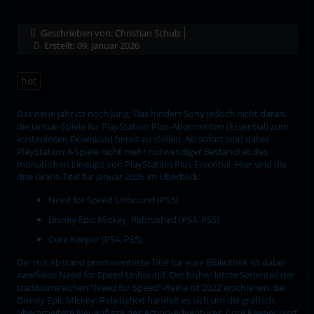
Geschrieben von:
Christian Schulz
Erstellt: 09. Januar 2026
hot
Das neue Jahr ist noch jung. Das hindert Sony jedoch nicht daran,
die Januar-Spiele für PlayStation Plus-Abonnenten (Essential) zum
kostenlosen Download bereit zu stellen. Ab sofort sind dabei
PlayStation 4-Spiele nicht mehr notwendiger Bestandteil des
monatlichen Lineups von PlayStation Plus Essential. Hier sind die
drei Gratis-Titel für Januar 2026 im Überblick:
Need for Speed Unbound (PS5)
Disney Epic Mickey: Rebrushed (PS4, PS5)
Core Keeper (PS4, PS5)
Der mit Abstand prominenteste Titel für eure Bibliothek ist dabei
zweifellos Need for Speed Unbound. Der bisher letzte Serienteil der
traditionsreichen "Need for Speed"-Reihe ist 2022 erschienen. Bei
Disney Epic Mickey: Rebrushed handelt es sich um die grafisch
überarbeitete Neuauflage des Action-Adventures. Core Keeper lässt