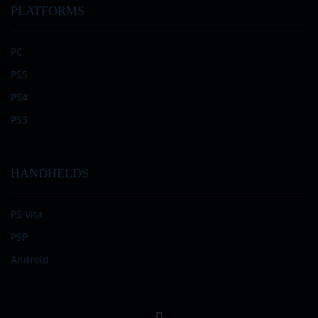
PLATFORMS
PC
PS5
PS4
PS3
HANDHELDS
PS Vita
PSP
Android