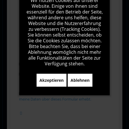
Wir nutzen Cookies auf unserer
Website. Einige von ihnen sind
essenziell für den Betrieb der Seite,
während andere uns helfen, diese
Website und die Nutzererfahrung
zu verbessern (Tracking Cookies).
Sie können selbst entscheiden, ob
1000
Zeichen übrig
Sie die Cookies zulassen möchten.
Bitte beachten Sie, dass bei einer
Ablehnung womöglich nicht mehr
alle Funktionalitäten der Seite zur
Verfügung stehen.
Abonnieren
Ich stimme den Allgemeinen
Geschäftsbedingungen zu.
Akzeptieren
Ablehnen
Ich bin damit einverstanden, dass diese Website
meine Daten über dieses Formular erhebt.