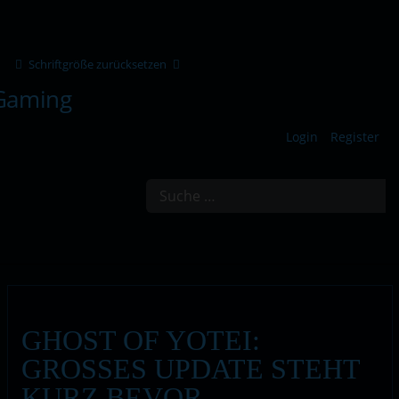
Schriftgröße zurücksetzen
Login
Register
Suchen
GHOST OF YOTEI:
GROSSES UPDATE STEHT K
URZ BEVOR