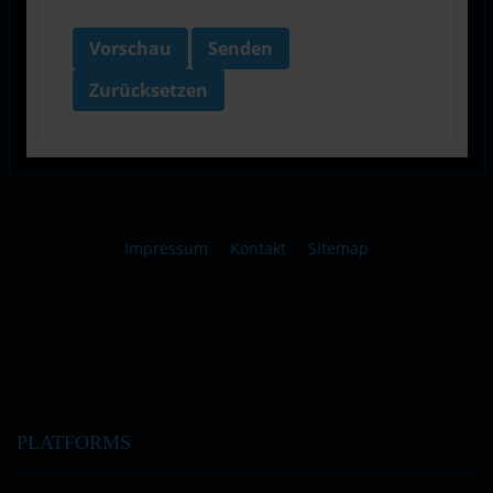
Vorschau
Senden
Zurücksetzen
Impressum
Kontakt
Sitemap
PLATFORMS