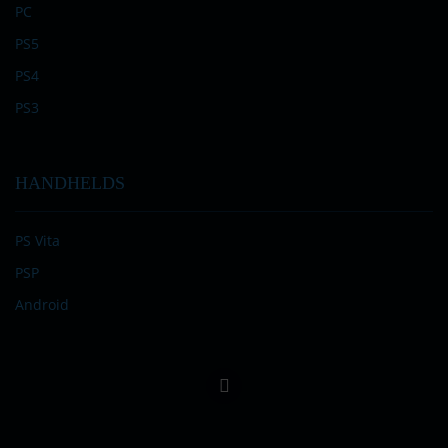
PC
PS5
PS4
PS3
HANDHELDS
PS Vita
PSP
Android