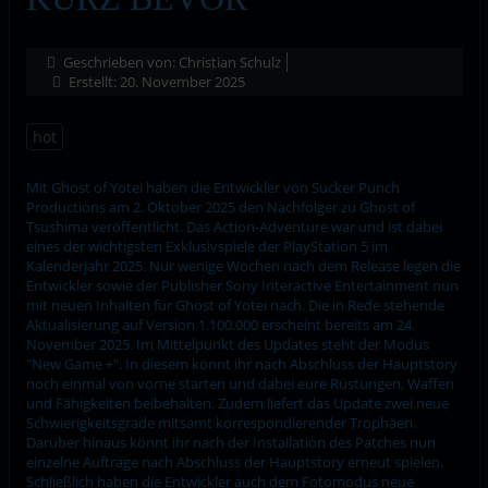
Geschrieben von:
Christian Schulz
Erstellt: 20. November 2025
hot
Mit Ghost of Yotei haben die Entwickler von Sucker Punch
Productions am 2. Oktober 2025 den Nachfolger zu Ghost of
Tsushima veröffentlicht. Das Action-Adventure war und ist dabei
eines der wichtigsten Exklusivspiele der PlayStation 5 im
Kalenderjahr 2025. Nur wenige Wochen nach dem Release legen die
Entwickler sowie der Publisher Sony Interactive Entertainment nun
mit neuen Inhalten für Ghost of Yotei nach. Die in Rede stehende
Aktualisierung auf Version 1.100.000 erscheint bereits am 24.
November 2025. Im Mittelpunkt des Updates steht der Modus
"New Game +". In diesem könnt ihr nach Abschluss der Hauptstory
noch einmal von vorne starten und dabei eure Rüstungen, Waffen
und Fähigkeiten beibehalten. Zudem liefert das Update zwei neue
Schwierigkeitsgrade mitsamt korrespondierender Trophäen.
Darüber hinaus könnt ihr nach der Installation des Patches nun
einzelne Aufträge nach Abschluss der Hauptstory erneut spielen.
Schließlich haben die Entwickler auch dem Fotomodus neue