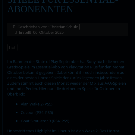
ABONENNTEN
Geschrieben von:
Christian Schulz
Erstellt: 06. Oktober 2025
hot
Im Rahmen der State of Play September hat Sony auch die neuen
Gratis-Spiele im Essential-Abo von PlayStation Plus für den Monat
Oktober bekannt gegeben. Dabei könnt ihr euch insbesondere auf
eines der besten Horror-Spiele der zurückliegenden Jahre freuen.
Zudem stimmt auch diesen Monat wieder der Mix aus AAA-Spielen
und Indie-Perlen. Hier nun die drei neuen Spiele für Oktober im
Überblick:
Alan Wake 2 (PS5)
Cocoon (PS4, PS5)
Goat Simulator 3 (PS4, PS5)
Unbestrittenes Highlight im Lineup ist Alan Wake 2. Das Horror-