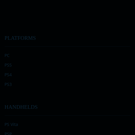
PLATFORMS
PC
PS5
PS4
PS3
HANDHELDS
PS Vita
PSP