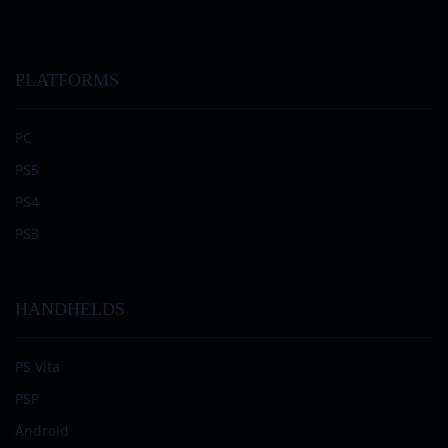
PLATFORMS
PC
PS5
PS4
PS3
HANDHELDS
PS Vita
PSP
Android