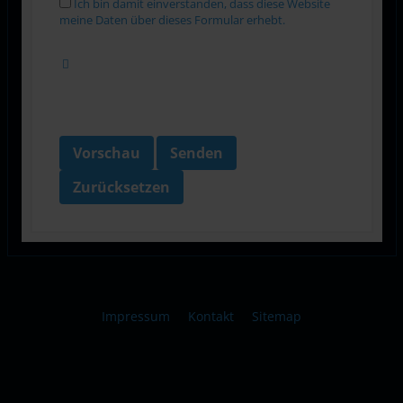
Ich bin damit einverstanden, dass diese Website
meine Daten über dieses Formular erhebt.
Vorschau
Senden
Zurücksetzen
Impressum
Kontakt
Sitemap