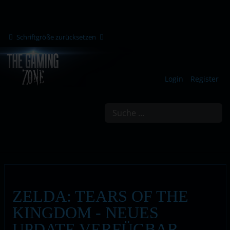
Schriftgröße zurücksetzen
Login
Register
Suchen
ZELDA: TEARS OF THE
KINGDOM - NEUES
UPDATE VERFÜGBAR