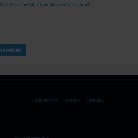
e Website meine Daten über dieses Formular erhebt.
cksetzen
Impressum
Kontakt
Sitemap