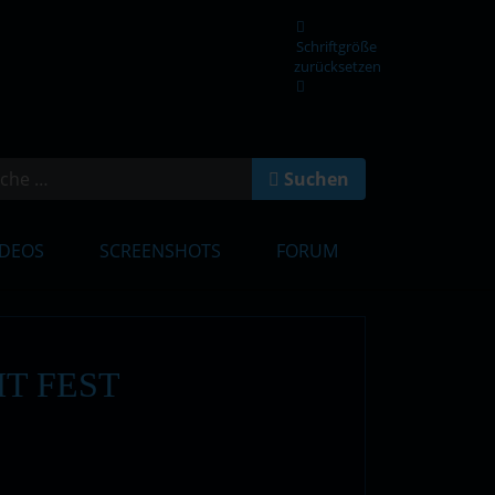
Schriftgröße
zurücksetzen
en
Suchen
IDEOS
SCREENSHOTS
FORUM
T FEST