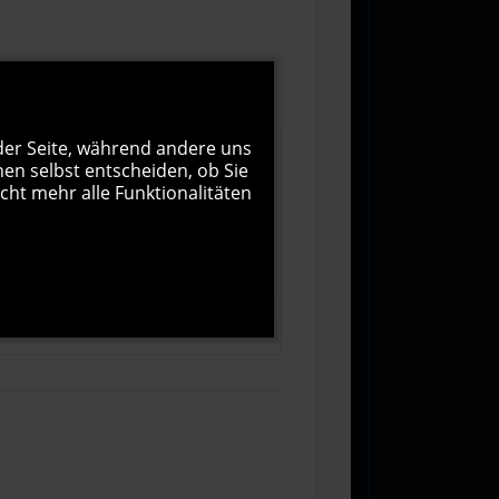
 der Seite, während andere uns
nen selbst entscheiden, ob Sie
cht mehr alle Funktionalitäten
1000
Zeichen übrig