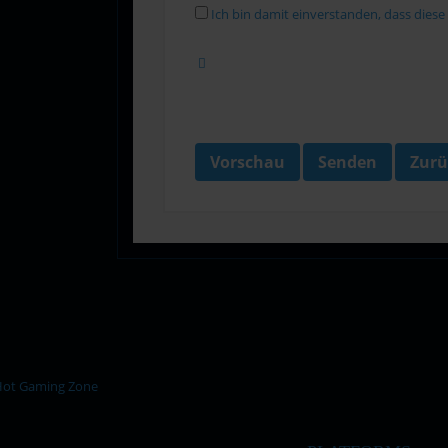
Ich bin damit einverstanden, dass dies
Vorschau
Senden
Zurü