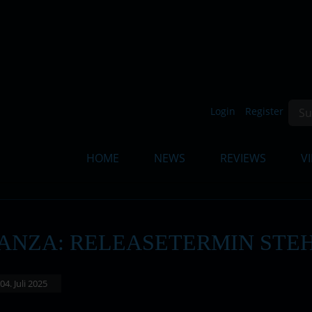
Such
Login
Register
HOME
NEWS
REVIEWS
V
NZA: RELEASETERMIN STEH
 04. Juli 2025