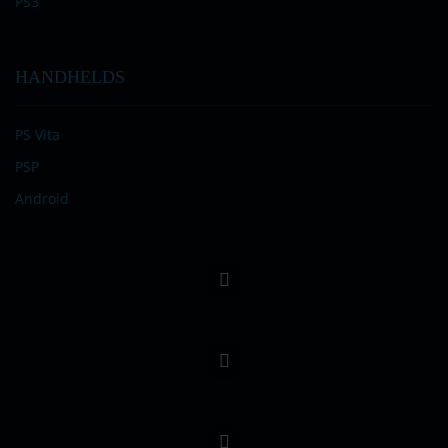
PS3
HANDHELDS
PS Vita
PSP
Android