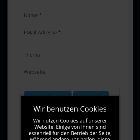
Wir benutzen Cookies
Wir nutzen Cookies auf unserer
Website. Einige von ihnen sind
essenziell für den Betrieb der Seite,
1000
Zeichen übrig
während andere uns helfen, diese