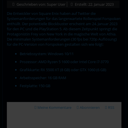
Geschrieben von:
Super User
Erstellt: 22. Januar 2023
Die Entwickler von Square Enix haben auf Twitter die
Systemanforderungen für das langerwartete Rollenspiel Forspoken
enthüllt. Der potentielle Blockbuster erscheint am 24. Januar 2023
für den PC und die PlayStation 5. Ab diesem Zeitpunkt springt die
Protagonistin Frey von New York in die magische Welt von Athia.
Die minimalen Systemanforderungen (30 fps bei 720p Auflösung)
für die PC-Version von Forspoken gestalten sich wie folgt:
Betriebssystem: Windows 10/11
Prozessor: AMD Ryzen 5 1600 oder Intel Core i7-3770
Grafikkarte: RX 5500 XT (8 GB) oder GTX 1060 (6 GB)
Arbeitsspeicher: 16 GB RAM
Festplatte: 150 GB
Meine Kommentare
Abonnieren
RSS