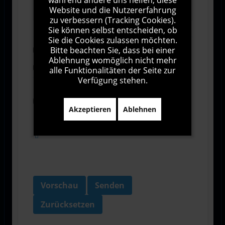
Website und die Nutzererfahrung
zu verbessern (Tracking Cookies).
Sie können selbst entscheiden, ob
Sie die Cookies zulassen möchten.
Bitte beachten Sie, dass bei einer
Abonnieren
Ablehnung womöglich nicht mehr
Ich stimme den Allgemeinen
alle Funktionalitäten der Seite zur
Geschäftsbedingungen zu.
Verfügung stehen.
Ich bin damit einverstanden, dass diese Website
Akzeptieren
Ablehnen
meine Daten über dieses Formular erhebt.
Vorschau
Senden
Zurücksetzen