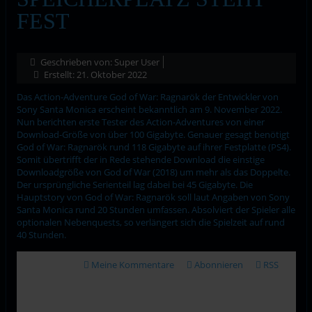
FEST
Geschrieben von:
Super User
Erstellt: 21. Oktober 2022
Das Action-Adventure God of War: Ragnarök der Entwickler von
Sony Santa Monica erscheint bekanntlich am 9. November 2022.
Nun berichten erste Tester des Action-Adventures von einer
Download-Größe von über 100 Gigabyte. Genauer gesagt benötigt
God of War: Ragnarök rund 118 Gigabyte auf ihrer Festplatte (PS4).
Somit übertrifft der in Rede stehende Download die einstige
Downloadgröße von God of War (2018) um mehr als das Doppelte.
Der ursprüngliche Serienteil lag dabei bei 45 Gigabyte. Die
Hauptstory von God of War: Ragnarök soll laut Angaben von Sony
Santa Monica rund 20 Stunden umfassen. Absolviert der Spieler alle
optionalen Nebenquests, so verlängert sich die Spielzeit auf rund
40 Stunden.
Meine Kommentare
Abonnieren
RSS