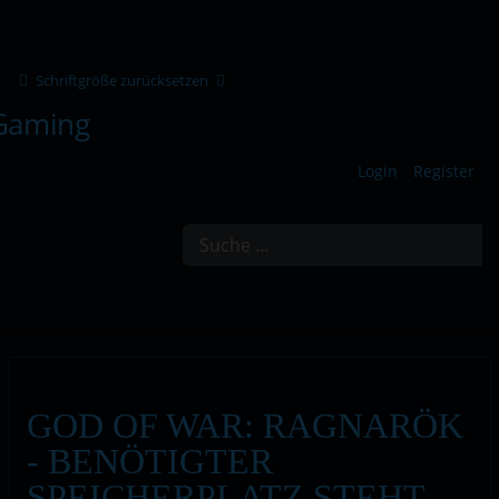
Schriftgröße zurücksetzen
Login
Register
Suchen
GOD OF WAR: RAGNARÖK
- BENÖTIGTER
SPEICHERPLATZ STEHT