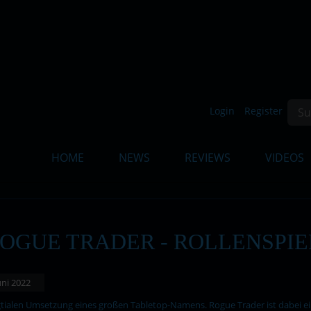
Such
Login
Register
HOME
NEWS
REVIEWS
VIDEOS
OGUE TRADER - ROLLENSPI
Juni 2022
tialen Umsetzung eines großen Tabletop-Namens. Rogue Trader ist dabei ein 