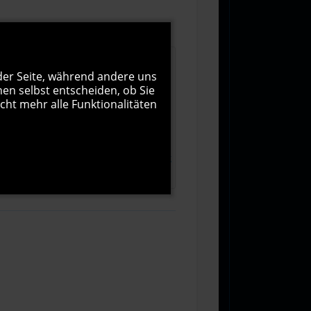
 der Seite, während andere uns
nen selbst entscheiden, ob Sie
cht mehr alle Funktionalitäten
1000
Zeichen übrig