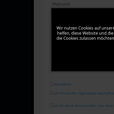
Wir nutzen Cookies auf unsere
helfen, diese Website und die
die Cookies zulassen möchten.
Abonnieren
Ich stimme den Allgemeinen Geschäfts
Ich bin damit einverstanden, dass dies