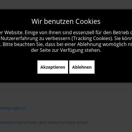
Wir benutzen Cookies
r Website. Einige von ihnen sind essenziell für den Betrieb
 Nutzererfahrung zu verbessern (Tracking Cookies). Sie kön
 Bitte beachten Sie, dass bei einer Ablehnung womöglich ni
der Seite zur Verfügung stehen.
Akzeptieren
Ablehnen
bedingungen zu.
e Website meine Daten über dieses Formular erhebt.