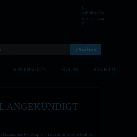
Schriftgröße
zurücksetzen
en
Suchen
SCREENSHOTS
FORUM
RSS-FEED
EL ANGEKÜNDIGT
klassisches Rollenspiel im düsteren Sciene-Ficition-