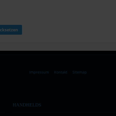
cksetzen
Impressum
Kontakt
Sitemap
HANDHELDS