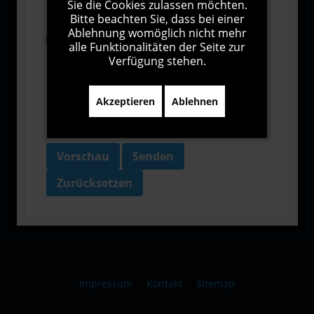
Sie die Cookies zulassen möchten.
Geschäftsbedingungen zu.
Bitte beachten Sie, dass bei einer
Ablehnung womöglich nicht mehr
Ich bin damit einverstanden, dass diese Website
alle Funktionalitäten der Seite zur
meine Daten über dieses Formular erhebt.
Verfügung stehen.
Akzeptieren
Ablehnen
Vorschau
Senden
Zurücksetzen
Impressum
Kontakt
Sitemap