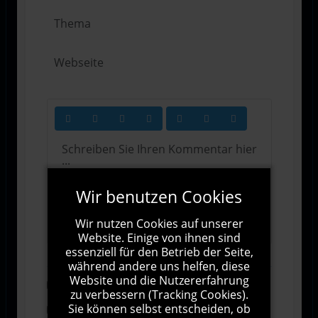
Wir benutzen Cookies
1000
Zeichen übrig
Wir nutzen Cookies auf unserer
Website. Einige von ihnen sind
essenziell für den Betrieb der Seite,
während andere uns helfen, diese
Website und die Nutzererfahrung
Abonnieren
zu verbessern (Tracking Cookies).
Sie können selbst entscheiden, ob
Ich stimme den Allgemeinen