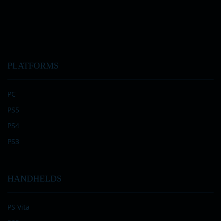
PLATFORMS
PC
PS5
PS4
PS3
HANDHELDS
PS Vita