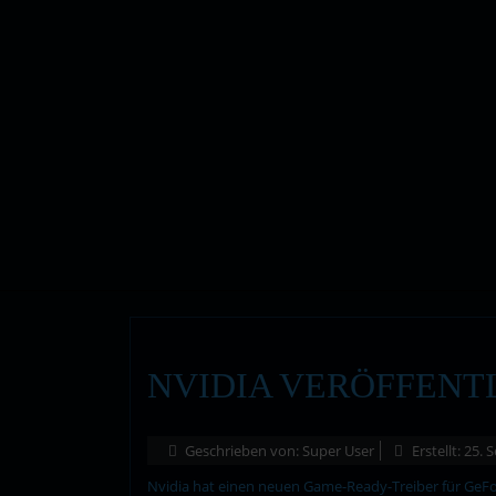
NVIDIA VERÖFFENTL
Geschrieben von:
Super User
Erstellt: 25.
Nvidia hat einen neuen Game-Ready-Treiber für GeFor