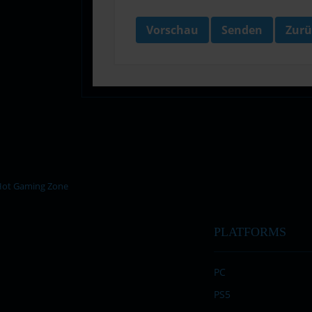
Vorschau
Senden
Zurü
PLATFORMS
PC
PS5