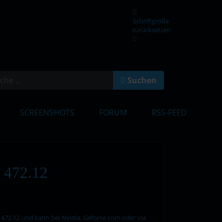
Schriftgröße
zurücksetzen
en
Suchen
SCREENSHOTS
FORUM
RSS-FEED
472.12
 472.12 und kann bei Nvidia, Geforce.com oder via