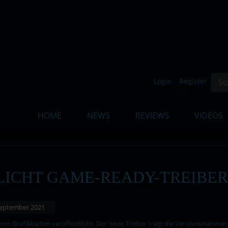
Such
Login
Register
HOME
NEWS
REVIEWS
VIDEOS
ICHT GAME-READY-TREIBER 
 September 2021
ce-Grafikkarten veröffentlicht. Der neue Treiber trägt die Versionsnummer