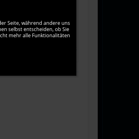
 der Seite, während andere uns
nen selbst entscheiden, ob Sie
cht mehr alle Funktionalitäten
1000
Zeichen übrig