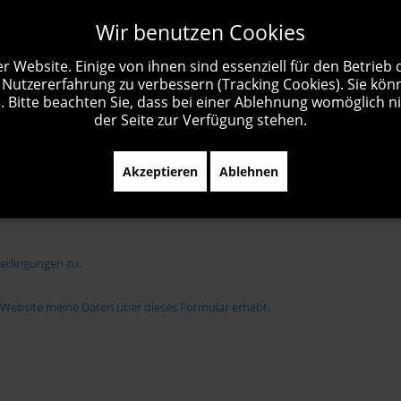
Wir benutzen Cookies
r Website. Einige von ihnen sind essenziell für den Betrieb
 Nutzererfahrung zu verbessern (Tracking Cookies). Sie kön
 Bitte beachten Sie, dass bei einer Ablehnung womöglich ni
der Seite zur Verfügung stehen.
Akzeptieren
Ablehnen
bedingungen zu.
e Website meine Daten über dieses Formular erhebt.