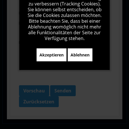
zu verbessern (Tracking Cookies).
Sie können selbst entscheiden, ob
Abonnieren
Sie die Cookies zulassen möchten.
Bitte beachten Sie, dass bei einer
Ich stimme den Allgemeinen
Ablehnung womöglich nicht mehr
Geschäftsbedingungen zu.
alle Funktionalitäten der Seite zur
Verfügung stehen.
Ich bin damit einverstanden, dass diese Website
meine Daten über dieses Formular erhebt.
Akzeptieren
Ablehnen
Vorschau
Senden
Zurücksetzen