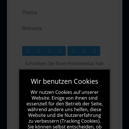
Wir benutzen Cookies
1000
Zeichen übrig
Wir nutzen Cookies auf unserer
Website. Einige von ihnen sind
essenziell für den Betrieb der Seite,
während andere uns helfen, diese
Website und die Nutzererfahrung
Abonnieren
zu verbessern (Tracking Cookies).
Sie können selbst entscheiden, ob
Ich stimme den Allgemeinen