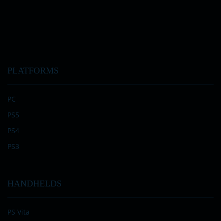
PLATFORMS
PC
PS5
PS4
PS3
HANDHELDS
PS Vita