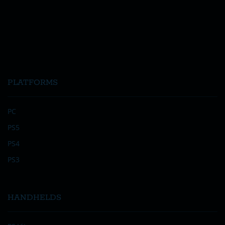
PLATFORMS
PC
PS5
PS4
PS3
HANDHELDS