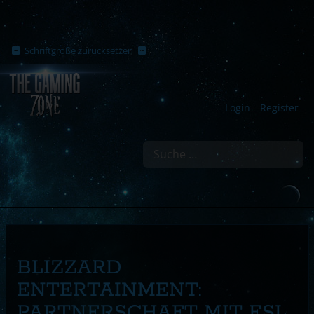
Schriftgröße zurücksetzen
Login
Register
Suchen
BLIZZARD
ENTERTAINMENT:
PARTNERSCHAFT MIT ESL