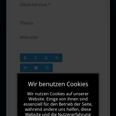
Wir benutzen Cookies
Wir nutzen Cookies auf unserer
Website. Einige von ihnen sind
1000
Zeichen übrig
essenziell für den Betrieb der Seite,
während andere uns helfen, diese
Website und die Nutzererfahrung