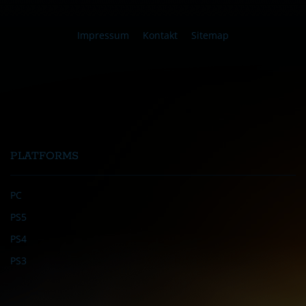
Impressum
Kontakt
Sitemap
PLATFORMS
PC
PS5
PS4
PS3