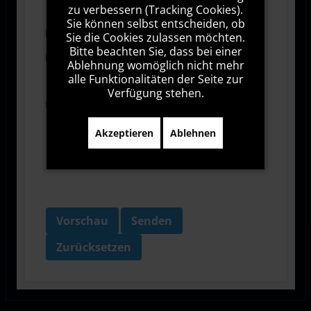
zu verbessern (Tracking Cookies).
Sie können selbst entscheiden, ob
Abonnieren
Sie die Cookies zulassen möchten.
Bitte beachten Sie, dass bei einer
Ich stimme den Allgemeinen
Ablehnung womöglich nicht mehr
Geschäftsbedingungen zu.
alle Funktionalitäten der Seite zur
Verfügung stehen.
Ich bin damit einverstanden, dass diese Website
meine Daten über dieses Formular erhebt.
Akzeptieren
Ablehnen
Vorschau
Senden
Zurücksetzen