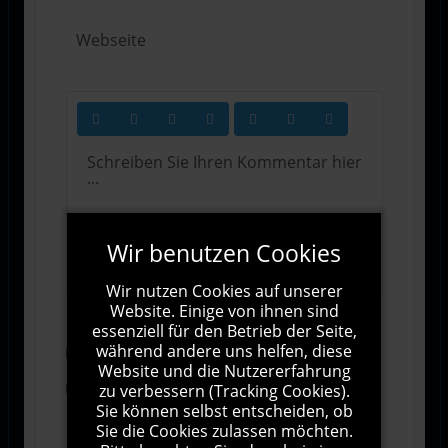
Wir benutzen Cookies
1000
Zeichen übrig
Wir nutzen Cookies auf unserer
Website. Einige von ihnen sind
essenziell für den Betrieb der Seite,
während andere uns helfen, diese
Abonnieren
Website und die Nutzererfahrung
zu verbessern (Tracking Cookies).
Ich stimme den Allgemeinen
Geschäftsbedingungen zu.
Sie können selbst entscheiden, ob
Sie die Cookies zulassen möchten.