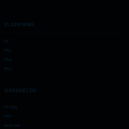
PLATFORMS
PC
PS5
PS4
PS3
HANDHELDS
PS Vita
PSP
Android