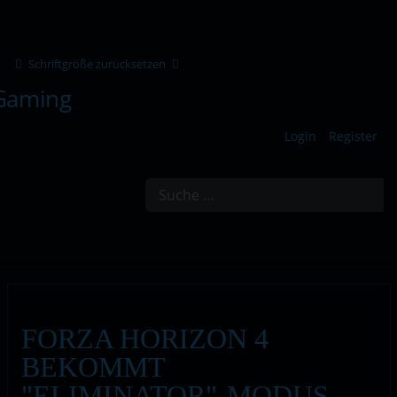
Schriftgröße zurücksetzen
Login
Register
Suchen
FORZA HORIZON 4
BEKOMMT
"ELIMINATOR"-MODUS