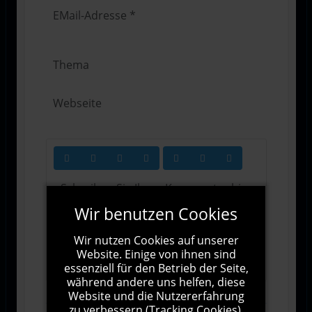
Wir benutzen Cookies
Wir nutzen Cookies auf unserer
1000
Zeichen übrig
Website. Einige von ihnen sind
essenziell für den Betrieb der Seite,
während andere uns helfen, diese
Website und die Nutzererfahrung
zu verbessern (Tracking Cookies).