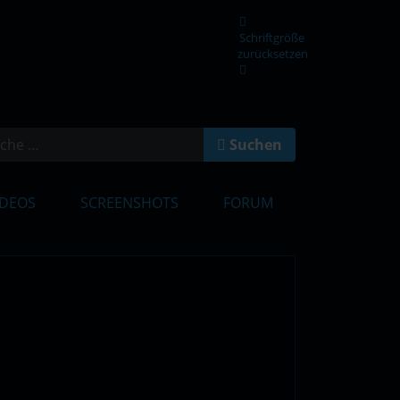
Schriftgröße
zurücksetzen
en
Suchen
IDEOS
SCREENSHOTS
FORUM