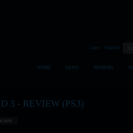
Such
Login
Register
HOME
NEWS
REVIEWS
V
D 3 - REVIEW (PS3)
uli 2015