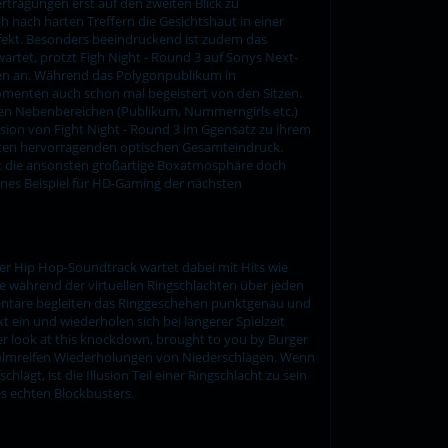
tragungen erst auf den zweiten Blick zu
h nach harten Treffern die Gesichtshaut in einer
rfekt. Besonders beeindruckend ist zudem das
artet, protzt Figh Night - Round 3 auf Sonys Next-
en an. Während das Polygonpublikum in
Momenten auch schon mal begeistert von den Sitzen.
den Nebenbereichen (Publikum, Nummerngirls etc.)
sion von Fight Night - Round 3 im Ggensatz zu ihrem
sten hervorragenden optischen Gesamteindruck.
st die ansonsten großartige Boxatmosphäre doch
enes Beispiel für HD-Gaming der nächsten
Der Hip Hop-Soundtrack wartet dabei mit Hits wie
e während der virtuellen Ringschlachten über jeden
entare begleiten das Ringgeschehen punktgenau und
in und wiederholen sich bei längerer Spielzeit
r look at this knockdown, brought to you by Burger
 filmreifen Wiederholungen von Niederschlägen. Wenn
gt, ist die Illusion Teil einer Ringschlacht zu sein
es echten Blockbusters.