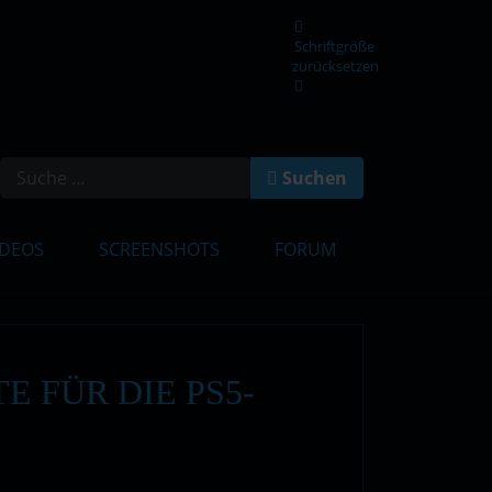
Schriftgröße
zurücksetzen
en
Suchen
IDEOS
SCREENSHOTS
FORUM
E FÜR DIE PS5-