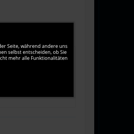
 der Seite, während andere uns
nen selbst entscheiden, ob Sie
cht mehr alle Funktionalitäten
1000
Zeichen übrig