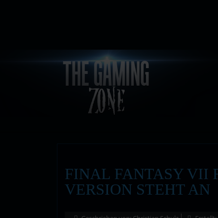
FINAL FANTASY VII
VERSION STEHT AN
Geschrieben von:
Christian Schulz
Erstellt