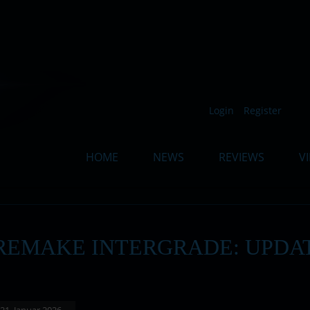
Such
Login
Register
HOME
NEWS
REVIEWS
V
 REMAKE INTERGRADE: UPDAT
: 21. Januar 2026