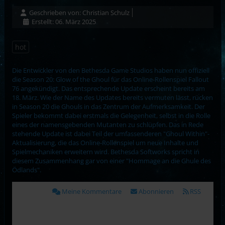
Geschrieben von:
Christian Schulz
Erstellt: 06. März 2025
hot
Die Entwickler von den Bethesda Game Studios haben nun offiziell
die Season 20: Glow of the Ghoul für das Online-Rollenspiel Fallout
76 angekündigt. Das entsprechende Update erscheint bereits am
18. März. Wie der Name des Updates bereits vermuten lässt, rücken
in Season 20 die Ghouls in das Zentrum der Aufmerksamkeit. Der
Spieler bekommt dabei erstmals die Gelegenheit, selbst in die Rolle
eines der namensgebenden Mutanten zu schlüpfen. Das in Rede
stehende Update ist dabei Teil der umfassenderen "Ghoul Within"-
Aktualisierung, die das Online-Rollenspiel um neue Inhalte und
Spielmechaniken erweitern wird. Bethesda Softworks spricht in
diesem Zusammenhang gar von einer "Hommage an die Ghule des
Ödlands".
Meine Kommentare
Abonnieren
RSS