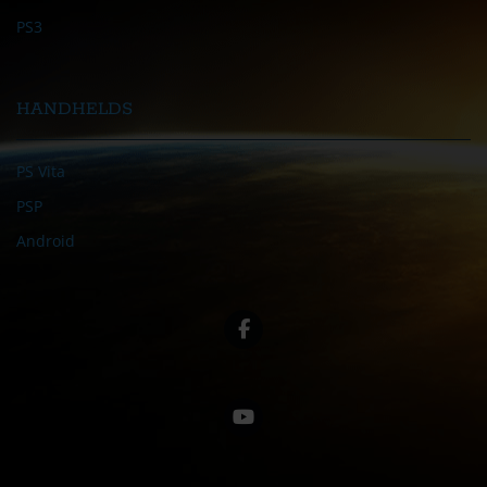
PS3
HANDHELDS
PS Vita
PSP
Android