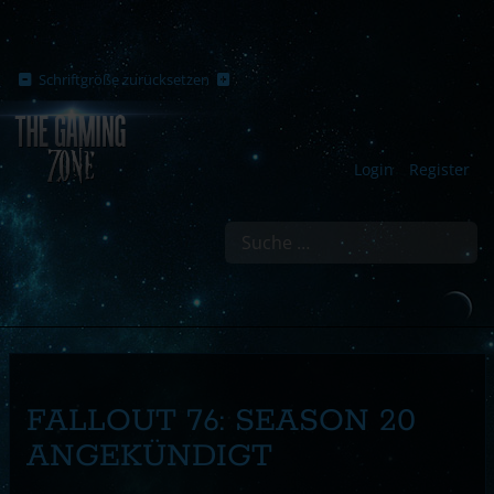
Schriftgröße zurücksetzen
Login
Register
Suchen
FALLOUT 76: SEASON 20
ANGEKÜNDIGT