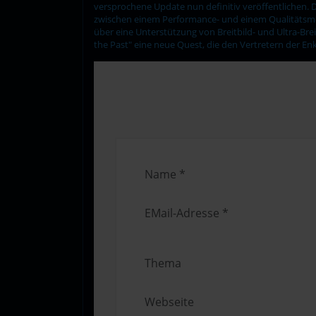
versprochene Update nun definitiv veröffentlichen. D
zwischen einem Performance- und einem Qualitätsmod
über eine Unterstützung von Breitbild- und Ultra-Brei
the Past" eine neue Quest, die den Vertretern der E