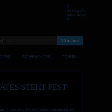
Schriftgröße
zurücksetzen
en
Suchen
IDEOS
SCREENSHOTS
FORUM
ATES STEHT FEST
Am 25. April 2024 wird der Entwickler Bethesda das