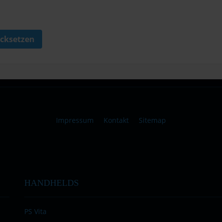
cksetzen
Impressum
Kontakt
Sitemap
HANDHELDS
PS Vita