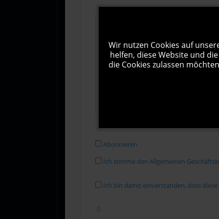
Wir nutzen Cookies auf unsere
helfen, diese Website und die
die Cookies zulassen möchten.
Abonnieren
Ich stimme den Allgemeinen Geschäfts
Ich bin damit einverstanden, dass dies