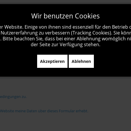
Wir benutzen Cookies
r Website. Einige von ihnen sind essenziell für den Betrieb
 Nutzererfahrung zu verbessern (Tracking Cookies). Sie kön
 Bitte beachten Sie, dass bei einer Ablehnung womöglich ni
der Seite zur Verfügung stehen.
Akzeptieren
Ablehnen
bedingungen zu.
e Website meine Daten über dieses Formular erhebt.