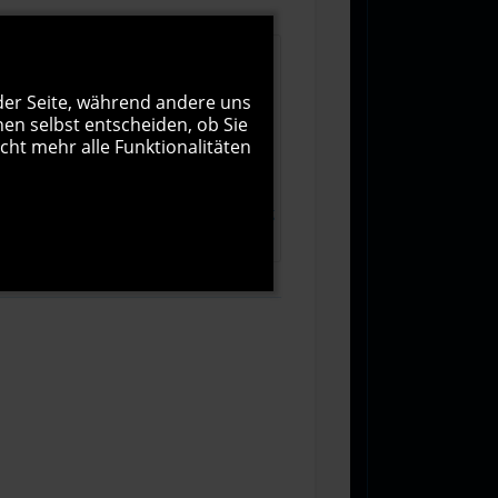
 der Seite, während andere uns
nen selbst entscheiden, ob Sie
cht mehr alle Funktionalitäten
1000
Zeichen übrig