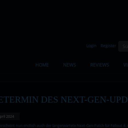
Such
Login
Register
HOME
NEWS
REVIEWS
V
ETERMIN DES NEXT-GEN-UPD
April 2024
erscheint nun endlich auch der langerwartete Next-Gen-Patch für Fallout 4. 