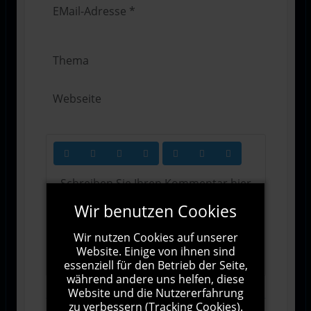
Wir benutzen Cookies
Wir nutzen Cookies auf unserer
1000
Zeichen übrig
Website. Einige von ihnen sind
essenziell für den Betrieb der Seite,
während andere uns helfen, diese
Website und die Nutzererfahrung
zu verbessern (Tracking Cookies).