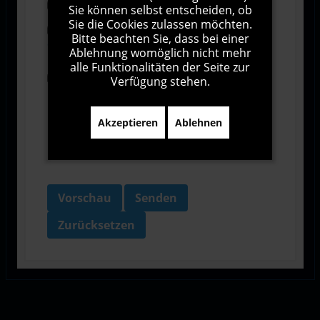
Abonnieren
Sie können selbst entscheiden, ob
Sie die Cookies zulassen möchten.
Ich stimme den Allgemeinen
Bitte beachten Sie, dass bei einer
Geschäftsbedingungen zu.
Ablehnung womöglich nicht mehr
alle Funktionalitäten der Seite zur
Ich bin damit einverstanden, dass diese Website
Verfügung stehen.
meine Daten über dieses Formular erhebt.
Akzeptieren
Ablehnen
Vorschau
Senden
Zurücksetzen