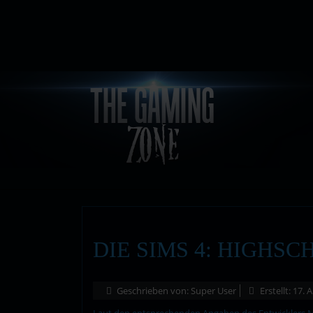
DIE SIMS 4: HIGHSC
Geschrieben von:
Super User
Erstellt: 17.
Laut den entsprechenden Angaben des Entwicklers Ma