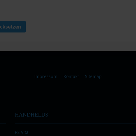
cksetzen
Impressum
Kontakt
Sitemap
HANDHELDS
PS Vita