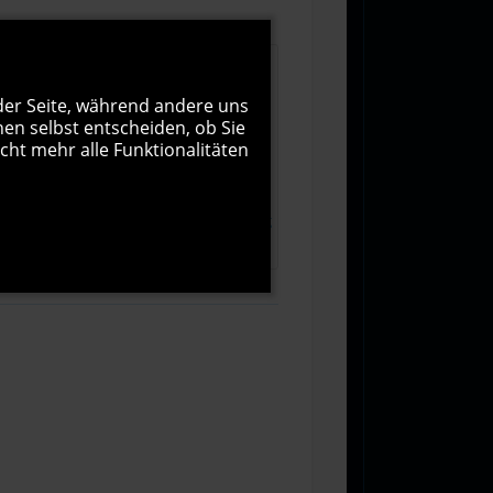
 der Seite, während andere uns
nen selbst entscheiden, ob Sie
cht mehr alle Funktionalitäten
1000
Zeichen übrig