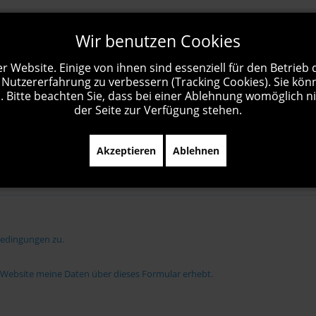
Wir benutzen Cookies
r Website. Einige von ihnen sind essenziell für den Betrieb
 Nutzererfahrung zu verbessern (Tracking Cookies). Sie kön
 Bitte beachten Sie, dass bei einer Ablehnung womöglich ni
der Seite zur Verfügung stehen.
Akzeptieren
Ablehnen
bedingungen zu.
e Website meine Daten über dieses Formular erhebt.