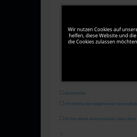
Wir nutzen Cookies auf unsere
helfen, diese Website und die
die Cookies zulassen möchten.
Abonnieren
Ich stimme den Allgemeinen Geschäfts
Ich bin damit einverstanden, dass dies