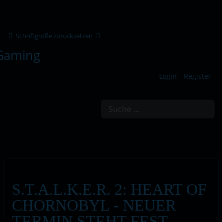
Schriftgröße zurücksetzen
Login
Register
Suchen
S.T.A.L.K.E.R. 2: HEART OF
CHORNOBYL - NEUER
TERMIN STEHT FEST