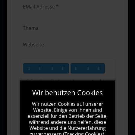
Wir benutzen Cookies
Wir nutzen Cookies auf unserer
1000
Zeichen übrig
Website. Einige von ihnen sind
essenziell für den Betrieb der Seite,
während andere uns helfen, diese
Website und die Nutzererfahrung
zu verbessern (Tracking Cookies).