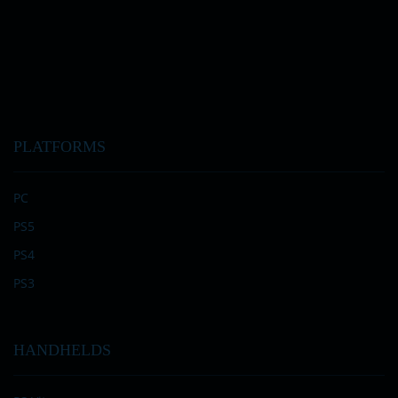
PLATFORMS
PC
PS5
PS4
PS3
HANDHELDS