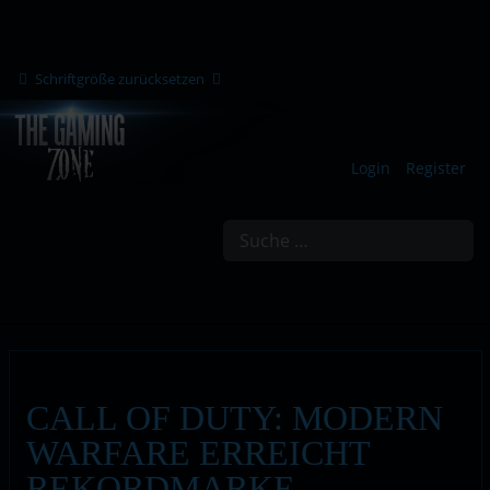
Schriftgröße zurücksetzen
Login
Register
Suchen
CALL OF DUTY: MODERN
WARFARE ERREICHT
REKORDMARKE