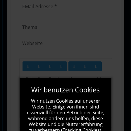
Wir benutzen Cookies
Wir nutzen Cookies auf unserer
1000
Zeichen übrig
Website. Einige von ihnen sind
essenziell für den Betrieb der Seite,
während andere uns helfen, diese
Website und die Nutzererfahrung
zu verbessern (Tracking Cookies).